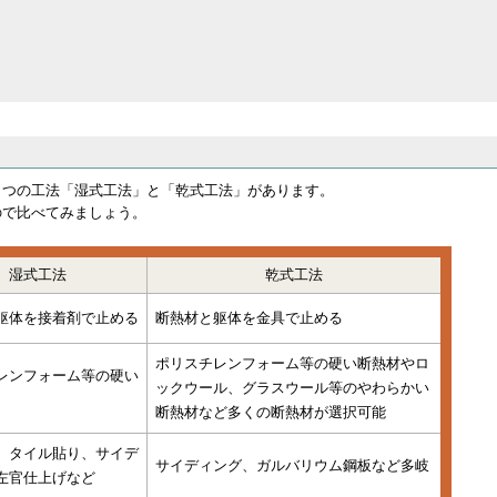
２つの工法「湿式工法」と「乾式工法」があります。
ので比べてみましょう。
湿式工法
乾式工法
躯体を接着剤で止める
断熱材と躯体を金具で止める
ポリスチレンフォーム等の硬い断熱材やロ
レンフォーム等の硬い
ックウール、グラスウール等のやわらかい
断熱材など多くの断熱材が選択可能
、タイル貼り、サイデ
サイディング、ガルバリウム鋼板など多岐
左官仕上げなど